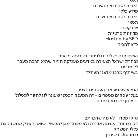
ראשי
זמני כניסת וצאת השבת
מידע כללי
זמני כניסת וצאת שבת
ראשי
צרו קשר
מדיניות פרטיות
Hosted by SPD
כדאי
להכיר
הצעירים שמצליחים לפתור כל בעיה מדעית
נבחרת ישראל הצעירה במדעים מעניקה חוויה שהיא הרבה מעבר
ללימודים
בשיתוף מרכז מדעני העתיד
הסיוע שמניע את העסקים בצפון
בעלי עסקים מספרים - זה המענק הכספי שעוזר לנו לחזור למסלול
בשיתוף מזרחי טפחות
נקיון פסח - לא מה שהכרתם
דק במיוחד, עוצמה אדירה ולא מפחד מאף מכשול: שואב האבק שמשנה את
כללי המשחק
בשיתוף Dreame