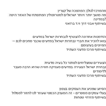
מהמרכז לגולן: המהפכה של קצרין
מה מושך יותר ויותר ישראלים למטרופולין המתפתח של האזור היפה
במדינה?
בשיתוף אבני דרך וי.ד ברזאני
הזדמנות אחרונה להצטרף לנבחרות ישראל במדעים
בואו להכיר את חברי נבחרות ישראל במדעים שכבר מחכים לכם –
המיונים בעיצומם
בשיתוף מרכז מדעני העתיד
הצעירים שמצליחים לפתור כל בעיה מדעית
נבחרת ישראל הצעירה במדעים מעניקה חוויה שהיא הרבה מעבר
ללימודים
בשיתוף מרכז מדעני העתיד
הסיוע שמניע את העסקים בצפון
בעלי עסקים מספרים - זה המענק הכספי שעוזר לנו לחזור למסלול
בשיתוף מזרחי טפחות