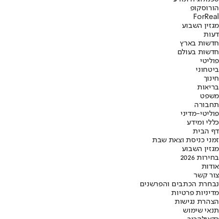
הורוסקופ
ForReal
מגזין השבוע
דעות
חדשות בארץ
חדשות בעולם
פוליטי
ביטחוני
חינוך
בריאות
משפט
תחבורה
פוליטי-מדיני
כללי ומידע
דף הבית
זמני כניסת וצאת שבת
מגזין השבוע
בחירות 2026
אודות
צור קשר
נבחרת הכתבים והפרשנים
מדיניות פרטיות
הצהרת נגישות
תנאי שימוש