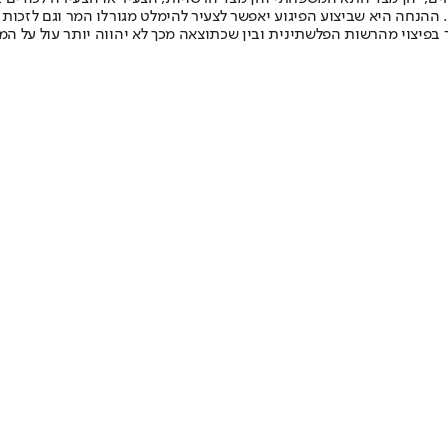
ההנחה היא שביצוע הפיגוע יאפשר לצעיר להימלט מגורלו המר וגם לזכות ב
 בפיצוי מהרשות הפלשתינית ובין שכתוצאה מכך לא יהווה יותר עול על ה