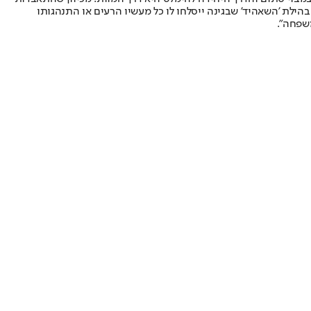
הילת 'השאהיד' שבגינה ייסלחו לו כל מעשיו הרעים או התנהגותו
משפחה".