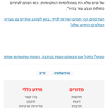
של גנים שלא היו באוכלוסיות המקומיות, כמו הגנים לעיניים 
כחולות וצבע עור בהיר". 
העדכונים הכי חמים ישירות לנייד: בואו לעקוב אחרינו גם בערוץ 
הטלגרם החדש שלנו
!
טעינו? נתקן! אם מצאתם טעות בכתבה, נשמח שתשתפו אותנו
ארכיאולוגיה
דנ''א
מדורים
מידע כללי
חדשות
צרו קשר
דעות
תקנון
תרבות
מדיניות פרטיות