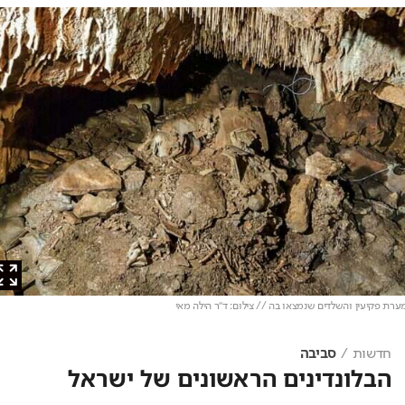
 פקיעין והשלדים שנמצאו בה // צילום: ד"ר הילה מאי
חדשות
סביבה
הבלונדינים הראשונים של ישראל