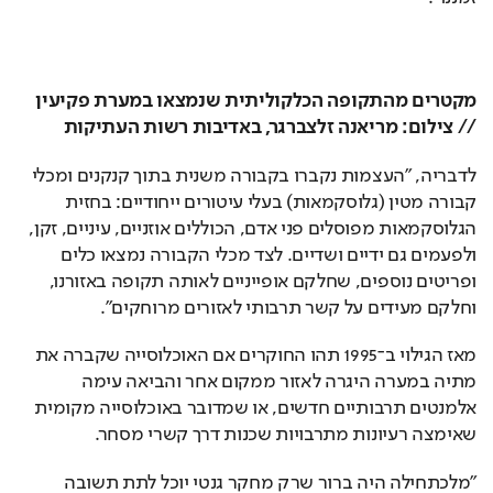
מקטרים מהתקופה הכלקוליתית שנמצאו במערת פקיעין 
// צילום: מריאנה זלצברגר, באדיבות רשות העתיקות
לדבריה, "העצמות נקברו בקבורה משנית בתוך קנקנים ומכלי 
קבורה מטין (גלוסקמאות) בעלי עיטורים ייחודיים: בחזית 
הגלוסקמאות מפוסלים פני אדם, הכוללים אוזניים, עיניים, זקן, 
ולפעמים גם ידיים ושדיים. לצד מכלי הקבורה נמצאו כלים 
ופריטים נוספים, שחלקם אופייניים לאותה תקופה באזורנו, 
וחלקם מעידים על קשר תרבותי לאזורים מרוחקים".
מאז הגילוי ב־1995 תהו החוקרים אם האוכלוסייה שקברה את 
מתיה במערה היגרה לאזור ממקום אחר והביאה עימה 
אלמנטים תרבותיים חדשים, או שמדובר באוכלוסייה מקומית 
שאימצה רעיונות מתרבויות שכנות דרך קשרי מסחר. 
"מלכתחילה היה ברור שרק מחקר גנטי יוכל לתת תשובה 