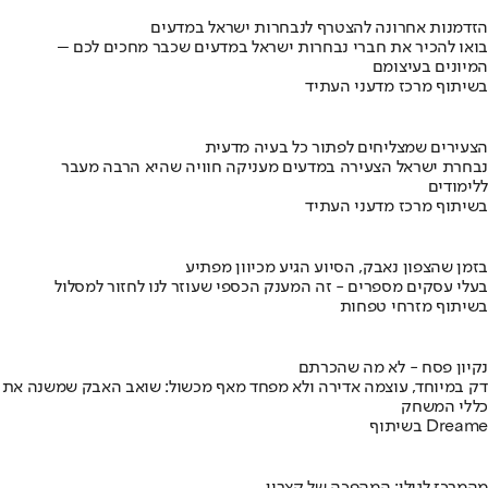
הזדמנות אחרונה להצטרף לנבחרות ישראל במדעים
בואו להכיר את חברי נבחרות ישראל במדעים שכבר מחכים לכם –
המיונים בעיצומם
בשיתוף מרכז מדעני העתיד
הצעירים שמצליחים לפתור כל בעיה מדעית
נבחרת ישראל הצעירה במדעים מעניקה חוויה שהיא הרבה מעבר
ללימודים
בשיתוף מרכז מדעני העתיד
בזמן שהצפון נאבק, הסיוע הגיע מכיוון מפתיע
בעלי עסקים מספרים - זה המענק הכספי שעוזר לנו לחזור למסלול
בשיתוף מזרחי טפחות
נקיון פסח - לא מה שהכרתם
דק במיוחד, עוצמה אדירה ולא מפחד מאף מכשול: שואב האבק שמשנה את
כללי המשחק
בשיתוף Dreame