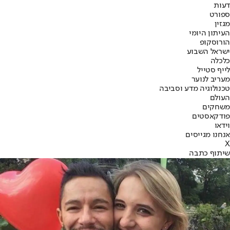
דעות
ספורט
מגזין
העיתון היומי
הורוסקופ
ישראל השבוע
כלכלה
לייף סטייל
מעריב לנוער
טכנולוגיה מדע וסביבה
העולם
משחקים
פודקאסטים
וידאו
אנחנו מגייסים
X
שיתוף כתבה