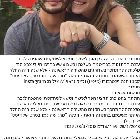
חתונה בהפוכה: הקצין הפך לאישה ונישא לשחקנית שהפכה לגבר
עונת החתונות בבריטניה בשיאה ובשבוע שעבר זכו חיילי צבא הוד
מלכותה להתחכך בשחקנים מהשורה הראשונה • אלא שזה היה החלק
היותר משעמם בחתונה הזאת • הכלה: "מרגישה כמו בסרט של דיסני"
קפטן חנה וינטרבורן (מימין) וג'ייק גראף // צילום: Instagram
חיילים
חדשות צבאיות
חתונה בהפוכה: הקצין הפך לאישה ונישא לשחקנית שהפכה לגבר
עונת החתונות בבריטניה בשיאה ובשבוע שעבר זכו חיילי צבא הוד
מלכותה להתחכך בשחקנים מהשורה הראשונה • אלא שזה היה החלק
היותר משעמם בחתונה הזאת • הכלה: "מרגישה כמו בסרט של דיסני"
אסף גולן
28/3/2018, 11:39
,עודכן
28/3/2018, 21:39
0
הכל היה נראה רגיל על גבול הבנאלי בחתונה של הזוג המאושר קפטן חנה