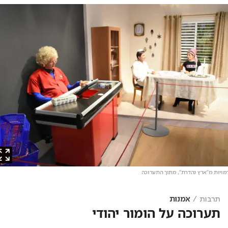
ות מ"ארץ נהדרת", מתוך התערוכה
תרבות
אמנות
תערוכה על הומור יהודי