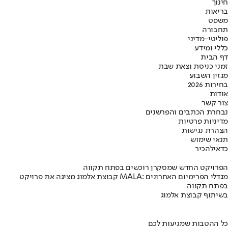
חינוך
בריאות
משפט
תחבורה
פוליטי-מדיני
כללי ומידע
דף הבית
זמני כניסת וצאת שבת
מגזין השבוע
בחירות 2026
אודות
צור קשר
נבחרת הכתבים והפרשנים
מדיניות פרטיות
הצהרת נגישות
תנאי שימוש
כדאי
להכיר
הפרויקט החדש שמסקרן רוכשים בפתח תקווה
קבוצת אלמוג מציגה את פרויקט MALA: מגדלי הפרימיום האחרונים
בפתח תקווה
בשיתוף קבוצת אלמוג
כל ההטבות שמגיעות לכם