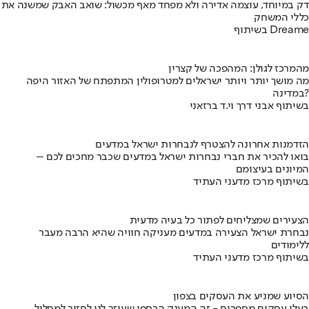
דק במיוחד, עוצמה אדירה ולא מפחד מאף מכשול: שואב האבק שמשנה את
כללי המשחק
בשיתוף Dreame
מהמרכז לגולן: המהפכה של קצרין
מה מושך יותר ויותר ישראלים למטרופולין המתפתח של האזור היפה
במדינה?
בשיתוף אבני דרך וי.ד ברזאני
הזדמנות אחרונה להצטרף לנבחרות ישראל במדעים
בואו להכיר את חברי נבחרות ישראל במדעים שכבר מחכים לכם –
המיונים בעיצומם
בשיתוף מרכז מדעני העתיד
הצעירים שמצליחים לפתור כל בעיה מדעית
נבחרת ישראל הצעירה במדעים מעניקה חוויה שהיא הרבה מעבר
ללימודים
בשיתוף מרכז מדעני העתיד
הסיוע שמניע את העסקים בצפון