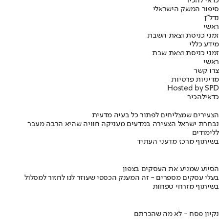
כדאי להכיר
סיפור המשק הישראלי
נדל"ן
ראשי
זמני כניסת וצאת השבת
מידע כללי
זמני כניסת וצאת שבת
ראשי
צרו קשר
מדיניות פרטיות
Hosted by SPD
כדאי
להכיר
הצעירים שמצליחים לפתור כל בעיה מדעית
נבחרת ישראל הצעירה במדעים מעניקה חוויה שהיא הרבה מעבר
ללימודים
בשיתוף מרכז מדעני העתיד
הסיוע שמניע את העסקים בצפון
בעלי עסקים מספרים - זה המענק הכספי שעוזר לנו לחזור למסלול
בשיתוף מזרחי טפחות
נקיון פסח - לא מה שהכרתם