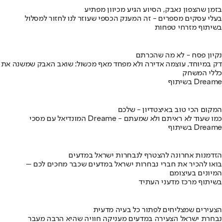
בזמן שהצפון נאבק, הסיוע הגיע מכיוון מפתיע
בעלי עסקים מספרים - זה המענק הכספי שעוזר לנו לחזור למסלול
בשיתוף מזרחי טפחות
נקיון פסח - לא מה שהכרתם
דק במיוחד, עוצמה אדירה ולא מפחד מאף מכשול: שואב האבק שמשנה את
כללי המשחק
בשיתוף Dreame
המקום הכי טוב באיצטדיון - שלכם
המונדיאל עם מסכי Dreame - כמו שעוד לא ראיתם ולא שמעתם
בשיתוף Dreame
הזדמנות אחרונה להצטרף לנבחרות ישראל במדעים
בואו להכיר את חברי נבחרות ישראל במדעים שכבר מחכים לכם –
המיונים בעיצומם
בשיתוף מרכז מדעני העתיד
הצעירים שמצליחים לפתור כל בעיה מדעית
נבחרת ישראל הצעירה במדעים מעניקה חוויה שהיא הרבה מעבר