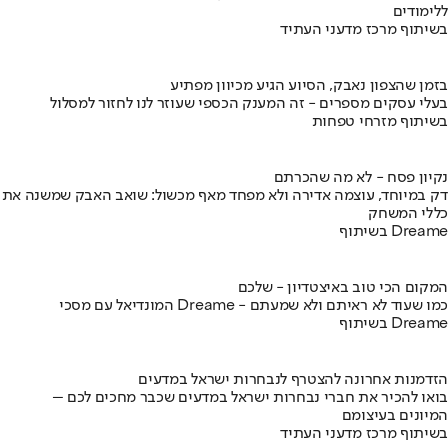
ללימודים
בשיתוף מרכז מדעני העתיד
בזמן שהצפון נאבק, הסיוע הגיע מכיוון מפתיע
בעלי עסקים מספרים - זה המענק הכספי שעוזר לנו לחזור למסלול
בשיתוף מזרחי טפחות
נקיון פסח - לא מה שהכרתם
דק במיוחד, עוצמה אדירה ולא מפחד מאף מכשול: שואב האבק שמשנה את
כללי המשחק
בשיתוף Dreame
המקום הכי טוב באיצטדיון - שלכם
המונדיאל עם מסכי Dreame - כמו שעוד לא ראיתם ולא שמעתם
בשיתוף Dreame
הזדמנות אחרונה להצטרף לנבחרות ישראל במדעים
בואו להכיר את חברי נבחרות ישראל במדעים שכבר מחכים לכם –
המיונים בעיצומם
בשיתוף מרכז מדעני העתיד