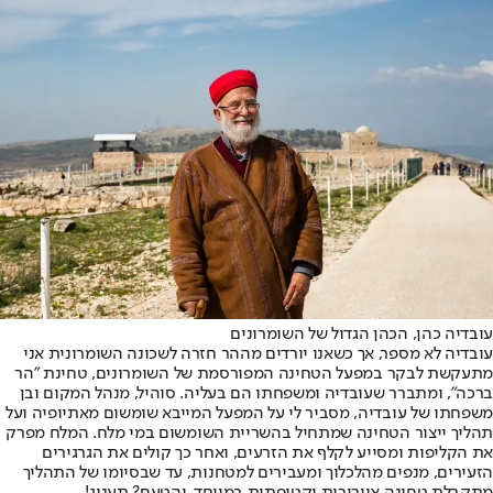
עובדיה כהן, הכהן הגדול של השומרונים
עובדיה לא מספר, אך כשאנו יורדים מההר חזרה לשכונה השומרונית אני
מתעקשת לבקר במפעל הטחינה המפורסמת של השומרונים, טחינת "הר
ברכה", ומתברר שעובדיה ומשפחתו הם בעליה. סוהיל, מנהל המקום ובן
משפחתו של עובדיה, מסביר לי על המפעל המייבא שומשום מאתיופיה ועל
תהליך ייצור הטחינה שמתחיל בהשריית השומשום במי מלח. המלח מפרק
את הקליפות ומסייע לקלף את הזרעים, ואחר כך קולים את הגרגירים
הזעירים, מנפים מהלכלוך ומעבירים למטחנות, עד שבסיומו של התהליך