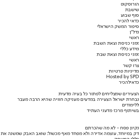
הורוסקופ
שישבת
סוף שבוע
כדאי להכיר
סיפור המשק הישראלי
נדל"ן
ראשי
זמני כניסת וצאת השבת
מידע כללי
זמני כניסת וצאת שבת
ראשי
צרו קשר
מדיניות פרטיות
Hosted by SPD
כדאי
להכיר
הצעירים שמצליחים לפתור כל בעיה מדעית
נבחרת ישראל הצעירה במדעים מעניקה חוויה שהיא הרבה מעבר
ללימודים
בשיתוף מרכז מדעני העתיד
נקיון פסח - לא מה שהכרתם
דק במיוחד, עוצמה אדירה ולא מפחד מאף מכשול: שואב האבק שמשנה את