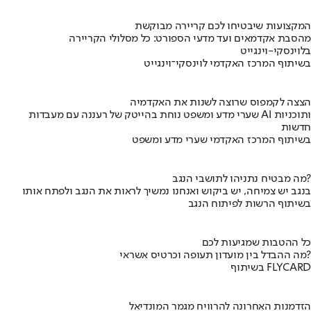
המקצועות שיבטיחו לכם קריירה מבוקשת
מהסבת אקדמאים ועד מדעי הספורט: כל מסלולי הקריירה
בלוינסקי-וינגייט
בשיתוף המרכז האקדמי לוינסקי־וינגייט
הצצה לקמפוס שרוצה לשנות את האקדמיה
שערי מדע ומשפט נוחת בהייטק של רעננה עם מעבדות AI ותוכניות
חדשות
בשיתוף המרכז האקדמי שערי מדע ומשפט
מה מבטיח נתניהו לתושבי הנגב?
בנגב יש צמיחה, יש ביקוש ואנחנו נמשיך לראות את הנגב ולפתח אותו
בשיתוף הרשות לפיתוח הנגב
כל ההטבות שמגיעות לכם
מה ההבדל בין מועדון תעופה וכרטיס אשראי?
בשיתוף FLYCARD
הזדמנות האחרונה להרוויח מגמר המונדיאל