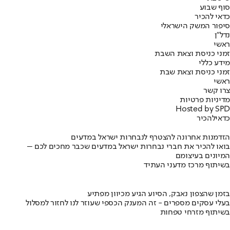
סוף שבוע
כדאי להכיר
סיפור המשק הישראלי
נדל"ן
ראשי
זמני כניסת וצאת השבת
מידע כללי
זמני כניסת וצאת שבת
ראשי
צרו קשר
מדיניות פרטיות
Hosted by SPD
כדאי
להכיר
הזדמנות אחרונה להצטרף לנבחרות ישראל במדעים
בואו להכיר את חברי נבחרות ישראל במדעים שכבר מחכים לכם –
המיונים בעיצומם
בשיתוף מרכז מדעני העתיד
בזמן שהצפון נאבק, הסיוע הגיע מכיוון מפתיע
בעלי עסקים מספרים - זה המענק הכספי שעוזר לנו לחזור למסלול
בשיתוף מזרחי טפחות