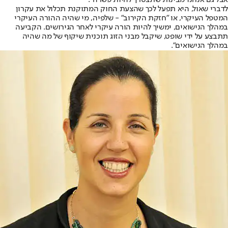
אבל גם אנחנו מבינות שתצטרך להיות פשרה".
לדברי שאול, היא תפעל לכך שהצעת החוק המתוקנת תכלול את עקרון
המטפל העיקרי, או "חזקת הקירוב" - שלפיה, מי שהיה ההורה העיקרי
במהלך הנישואים, ימשיך להיות הורה עיקרי לאחר הגירושים. הקביעה
תתבצע על ידי שופט, שיקבל מבני הזוג תוכנית שיקוף של מה שהיה
במהלך הנישואים".