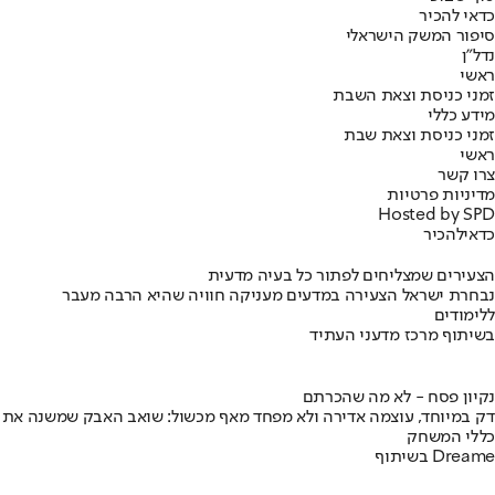
כדאי להכיר
סיפור המשק הישראלי
נדל"ן
ראשי
זמני כניסת וצאת השבת
מידע כללי
זמני כניסת וצאת שבת
ראשי
צרו קשר
מדיניות פרטיות
Hosted by SPD
כדאי
להכיר
הצעירים שמצליחים לפתור כל בעיה מדעית
נבחרת ישראל הצעירה במדעים מעניקה חוויה שהיא הרבה מעבר
ללימודים
בשיתוף מרכז מדעני העתיד
נקיון פסח - לא מה שהכרתם
דק במיוחד, עוצמה אדירה ולא מפחד מאף מכשול: שואב האבק שמשנה את
כללי המשחק
בשיתוף Dreame