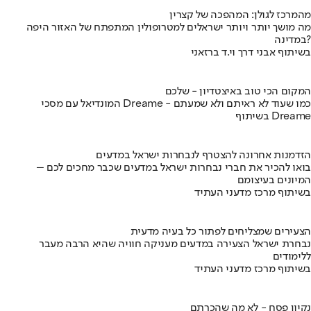
מהמרכז לגולן: המהפכה של קצרין
מה מושך יותר ויותר ישראלים למטרופולין המתפתח של האזור היפה
במדינה?
בשיתוף אבני דרך וי.ד ברזאני
המקום הכי טוב באיצטדיון - שלכם
המונדיאל עם מסכי Dreame - כמו שעוד לא ראיתם ולא שמעתם
בשיתוף Dreame
הזדמנות אחרונה להצטרף לנבחרות ישראל במדעים
בואו להכיר את חברי נבחרות ישראל במדעים שכבר מחכים לכם –
המיונים בעיצומם
בשיתוף מרכז מדעני העתיד
הצעירים שמצליחים לפתור כל בעיה מדעית
נבחרת ישראל הצעירה במדעים מעניקה חוויה שהיא הרבה מעבר
ללימודים
בשיתוף מרכז מדעני העתיד
נקיון פסח - לא מה שהכרתם