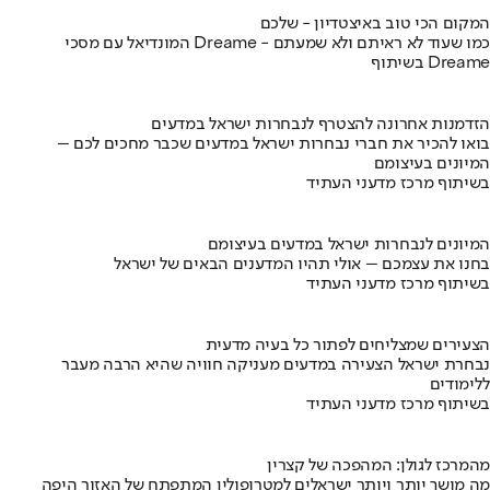
המקום הכי טוב באיצטדיון - שלכם
המונדיאל עם מסכי Dreame - כמו שעוד לא ראיתם ולא שמעתם
בשיתוף Dreame
הזדמנות אחרונה להצטרף לנבחרות ישראל במדעים
בואו להכיר את חברי נבחרות ישראל במדעים שכבר מחכים לכם –
המיונים בעיצומם
בשיתוף מרכז מדעני העתיד
המיונים לנבחרות ישראל במדעים בעיצומם
בחנו את עצמכם – אולי תהיו המדענים הבאים של ישראל
בשיתוף מרכז מדעני העתיד
הצעירים שמצליחים לפתור כל בעיה מדעית
נבחרת ישראל הצעירה במדעים מעניקה חוויה שהיא הרבה מעבר
ללימודים
בשיתוף מרכז מדעני העתיד
מהמרכז לגולן: המהפכה של קצרין
מה מושך יותר ויותר ישראלים למטרופולין המתפתח של האזור היפה