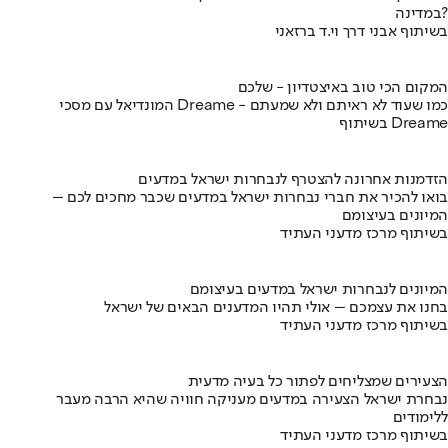
במדינה?
בשיתוף אבני דרך וי.ד ברזאני
המקום הכי טוב באיצטדיון - שלכם
המונדיאל עם מסכי Dreame - כמו שעוד לא ראיתם ולא שמעתם
בשיתוף Dreame
הזדמנות אחרונה להצטרף לנבחרות ישראל במדעים
בואו להכיר את חברי נבחרות ישראל במדעים שכבר מחכים לכם –
המיונים בעיצומם
בשיתוף מרכז מדעני העתיד
המיונים לנבחרות ישראל במדעים בעיצומם
בחנו את עצמכם – אולי תהיו המדענים הבאים של ישראל
בשיתוף מרכז מדעני העתיד
הצעירים שמצליחים לפתור כל בעיה מדעית
נבחרת ישראל הצעירה במדעים מעניקה חוויה שהיא הרבה מעבר
ללימודים
בשיתוף מרכז מדעני העתיד