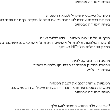
בשיתוף מנורה מבטחים
הסוד של איינשטיין שיגדיל לכם את הפנסיה
הריבית דריבית עובדת לטובתכם רק אם תתחילו מוקדם. כך תבנו עתיד בט
בשיתוף מנורה מבטחים
אל תישארו מאחור – בואו לגלות לאן ה-AI הולך
הבינה המלאכותית לא תחליף אנשים, היא תחליף את מי שלא משתמש בה!
בשיתוף HIT,המכון הטכנולוגי חולון
מהפכת הרובוטיקה לבית
מהפכת הניקיון החכם: כל הבית נקי בלחיצת כפתור
בשיתוף רונלייט
הטעויות שיחתכו לכם את קצבת הפנסיה
ממשיכת כספים ועד חוסר תכנון – הצעדים שיצילו את הכסף שלכם
בשיתוף מנורה מבטחים
איך 200 ש"ח בחודש הופכים ל140 אלף ?