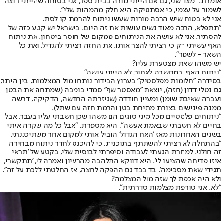
אומרת. "מצד שני, גם אם הייתי מורה בבית ספר, אני בטוחה שהייתי רוצה
לשמור על עצמי, כי אסתטיקה היא חלק מהמהות שלי".
אני לא בטוח שיש הרבה מורות שעשו ניתוח להרמת קו לסת.
"תתפלא, הרבה מאוד נשים עושות את זה היום. בישראל יש קטע כזה של
להסתיר. אני לא עושה את הניתוחים ממקום של חוסר ביטחון. את ניתוח
האף עשיתי רק כי רציתי להצר אותו. את החזה רציתי להגדיל, ואת כל
השאר - לשמר".
יש משהו שאת מצטערת עליו?
"ניתוח האף. במחשבה לאחור, לא הייתי עושה".
בסידרה "חלומות מפלסטיק" בערוץ הבידור נותחו מול המצלמות, בין היתר,
גם נטלי דדון (חזה), יוצאת "מאסטר שף" סמדי בומבה (שמתחה את הבטן
ועברה שאיבת שומן) ומעיין חודדה (שגיזרתה החדשה, הדקיקה, דרשה
ממנה פינישים בצורת מתיחת בטן והרמת חזה עם שתל).
"ניתוחים פלסטיים מכל מיני סוגים הם משהו שכן חשבתי עליו בעבר, אבל
בחיים לא חשבתי שבאמת אעשה", היא מספרת. "אבל כל מה שקרה איתי
בשנים האחרונות מאז 'האח הגדול' הוביל אותי למקום אחר משתיכננתי.
"בהתחלה לא רציתי להשתתף בתוכנית, כי להיכנס לחדר ניתוח מבחירה
זה חולני. למחרת הגעתי לעבודה וסיפרתי לבוסית שלי, בקטע של 'תראי
איזו פדיחה שהציעו לי'. היא דווקא התלהבה מהרעיון ואמרה לי, 'תתקשרי,
תגידי שאת מסכימה'. בד בבד גם ההפקה לחצה, אז החלטתי ללכת על זה".
ולא היה אכפת לך שזה מול המצלמה?
"לא. אני טורפת מצלמות סדרתית".