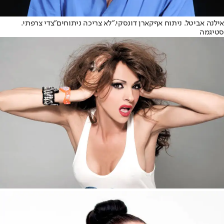
אילנה אביטל. ניתוח אף
קארן דונסקי.
"לא צריכה ניתוחים"
צדי צרפתי.
סטיגמה