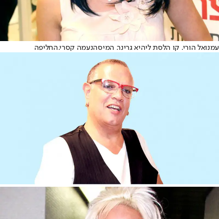
עמנואל הורי. קו הלסת ליהיא גרינר. המיסה
נעמה קסרי.
החליפה