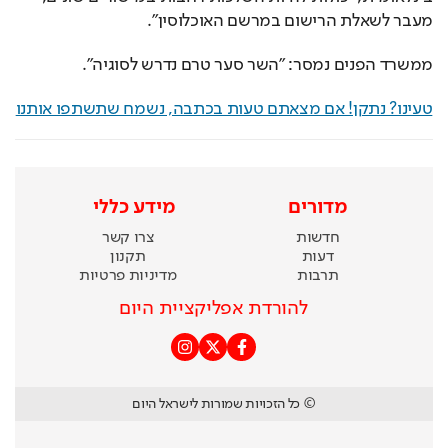
מעבר לשאלת הרישום במרשם האוכלוסין".
ממשרד הפנים נמסר: "השר סער טרם נדרש לסוגיה".
טעינו? נתקן! אם מצאתם טעות בכתבה, נשמח שתשתפו אותנו
מדורים
מידע כללי
חדשות
צרו קשר
דעות
תקנון
תרבות
מדיניות פרטיות
להורדת אפליקציית היום
© כל הזכויות שמורות לישראל היום