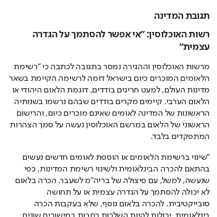
תגובת המדינה
רשות האוכלוסין: "אי אפשר
להסתמך על הגדרה
עצמית"
מרשות האוכלוסין וההגירה נמסר בתגובה לכתבה כי "רשימת 
הלאומים המוכרים כיום בישראל דומה לרשימה הקיימת בשאר 
מדינות העולם, למעט חריגים בודדים, דוגמת הלאום היהודי או 
הלאום הערבי. קיימים מקרים בודדים שבהם נרשמו בשנותיה 
הראשונות של המדינה לאומים שאינם מוכרים כיום, והרישום 
הראשוני של הלאום במרשם האוכלוסין נעשה על סמך הצהרות 
המתפקדים בלבד.
"שינוי ברשימת הלאומים או הוספת לאומים חדשים נעשים 
בהתאם להכרה הבינלאומית ולשינוי רשימת המדינות, כפי 
שנעשה, למשל, עם פיצולה של בריה"מ לשעבר. הכרה בלאום 
לא יכולה להסתמך על הגדרה עצמית או על תחושה 
סובייקטיבית. להכרה בלאום נוסף, שלא בעקבות הכרה 
בינלאומית, יכולות להיות השלכות רחבות במישורים שונים, 