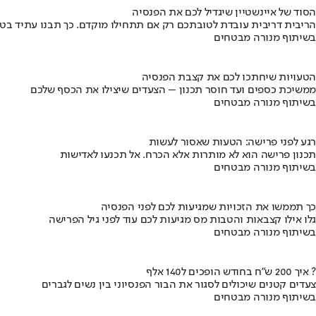
הסוד של איינשטיין שיגדיל לכם את הפנסיה
הריבית דריבית עובדת לטובתכם רק אם תתחילו מוקדם. כך תבנו עתיד בט
בשיתוף מנורה מבטחים
הטעויות שיחתכו לכם את קצבת הפנסיה
ממשיכת כספים ועד חוסר תכנון – הצעדים שיצילו את הכסף שלכם
בשיתוף מנורה מבטחים
רגע לפני פרישה: הטעות שאסור לעשות
תכנון פרישה הוא לא מותרות אלא הכרח. אל תכנעו לאדישות
בשיתוף מנורה מבטחים
כך תממשו את הזכויות שמגיעות לכם לפני הפנסיה
גלו אילו קצבאות והטבות מס מגיעות לכם עוד לפני גיל הפרישה
בשיתוף מנורה מבטחים
איך 200 ש"ח בחודש הופכים ל140 אלף ?
צעדים קטנים שיכולים לסגור את הבור הפנסיוני בין נשים לגברים
בשיתוף מנורה מבטחים