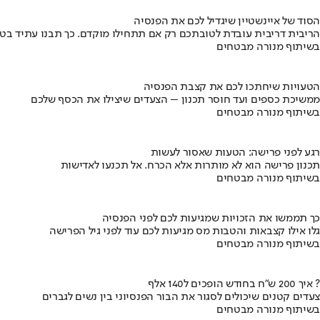
הסוד של איינשטיין שיגדיל לכם את הפנסיה
הריבית דריבית עובדת לטובתכם רק אם תתחילו מוקדם. כך תבנו עתיד בט
בשיתוף מנורה מבטחים
הטעויות שיחתכו לכם את קצבת הפנסיה
ממשיכת כספים ועד חוסר תכנון – הצעדים שיצילו את הכסף שלכם
בשיתוף מנורה מבטחים
רגע לפני פרישה: הטעות שאסור לעשות
תכנון פרישה הוא לא מותרות אלא הכרח. אל תכנעו לאדישות
בשיתוף מנורה מבטחים
כך תממשו את הזכויות שמגיעות לכם לפני הפנסיה
גלו אילו קצבאות והטבות מס מגיעות לכם עוד לפני גיל הפרישה
בשיתוף מנורה מבטחים
איך 200 ש"ח בחודש הופכים ל140 אלף ?
צעדים קטנים שיכולים לסגור את הבור הפנסיוני בין נשים לגברים
בשיתוף מנורה מבטחים