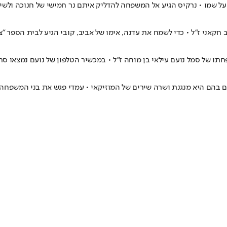
ו על שמו • נרקיס הגיע אל המשפחה להדליק איתם נר חמישי של חנוכה ולשי
חקאני ז"ל • כדי לשמח את עדנה, אימו של אביב, קובי הגיע לבית הספר "
ו של סמל נועם עילאי בן מוחה ז"ל • במכשיר הטלפון של נועם נמצאו סרט
נים בהם היא מנגנת ושרה שירים של המוזיקאי • עמדי פגש את בני המשפח