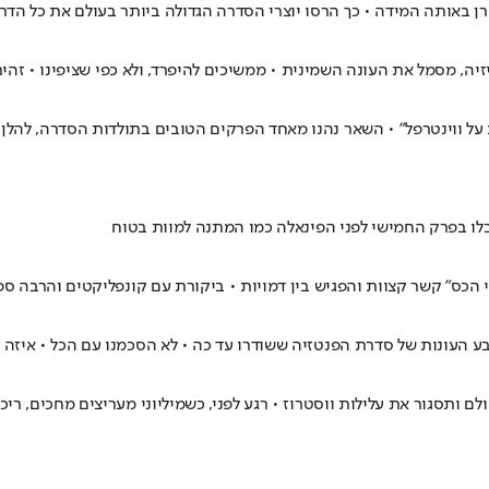
 מסמל את העונה השמינית • ממשיכים להיפרד, ולא כפי שציפינו • זהירו
ב על ווינטרפל" • השאר נהנו מאחד הפרקים הטובים בתולדות הסדרה, להלן 
בלו בפרק החמישי לפני הפינאלה כמו המתנה למוות בטוח
הכס" קשר קצוות והפגיש בין דמויות • ביקורת עם קונפליקטים והרבה ספ
תסגור את עלילות ווסטרוז • רגע לפני, כשמיליוני מעריצים מחכים, ריכז