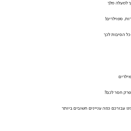
ת, ספוילרים!
כל הסיבות לכך
וילרים
נו עבורכם כמה עניינים חשובים ביותר