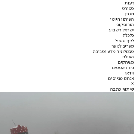
דעות
ספורט
מגזין
העיתון היומי
הורוסקופ
ישראל השבוע
כלכלה
לייף סטייל
מעריב לנוער
טכנולוגיה מדע וסביבה
העולם
משחקים
פודקאסטים
וידאו
אנחנו מגייסים
X
שיתוף כתבה