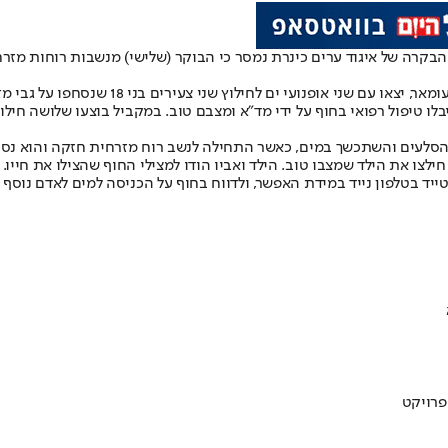
 טיפול רפואי בחוף על ידי מד"א ומצבם טוב. במקביל בוצעו שלושה חילוצי
לצו את הילד שמצבו טוב. הילד ואביו הודו למצילי החוף שהצילו את חייו.
יד בטלפון נייד במידת האפשר, ולדווח בחוף על הכניסה למים לאדם נוסף ש