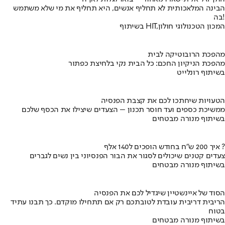
הבינה המלאכותית לא תחליף אנשים, היא תחליף את מי שלא משתמש
בה!
בשיתוף HIT,המכון הטכנולוגי חולון
מהפכת הרובוטיקה לבית
מהפכת הניקיון החכם: כל הבית נקי בלחיצת כפתור
בשיתוף רונלייט
הטעויות שיחתכו לכם את קצבת הפנסיה
ממשיכת כספים ועד חוסר תכנון – הצעדים שיצילו את הכסף שלכם
בשיתוף מנורה מבטחים
איך 200 ש"ח בחודש הופכים ל140 אלף ?
צעדים קטנים שיכולים לסגור את הבור הפנסיוני בין נשים לגברים
בשיתוף מנורה מבטחים
הסוד של איינשטיין שיגדיל לכם את הפנסיה
הריבית דריבית עובדת לטובתכם רק אם תתחילו מוקדם. כך תבנו עתיד
בטוח
בשיתוף מנורה מבטחים