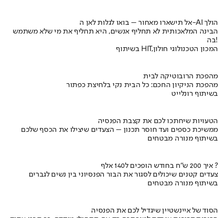
אל תישארו מאחור – בואו לגלות לאן ה-AI הולך
הבינה המלאכותית לא תחליף אנשים, היא תחליף את מי שלא משתמש
בה!
בשיתוף HIT,המכון הטכנולוגי חולון
מהפכת הרובוטיקה לבית
מהפכת הניקיון החכם: כל הבית נקי בלחיצת כפתור
בשיתוף רונלייט
הטעויות שיחתכו לכם את קצבת הפנסיה
ממשיכת כספים ועד חוסר תכנון – הצעדים שיצילו את הכסף שלכם
בשיתוף מנורה מבטחים
איך 200 ש"ח בחודש הופכים ל140 אלף ?
צעדים קטנים שיכולים לסגור את הבור הפנסיוני בין נשים לגברים
בשיתוף מנורה מבטחים
הסוד של איינשטיין שיגדיל לכם את הפנסיה