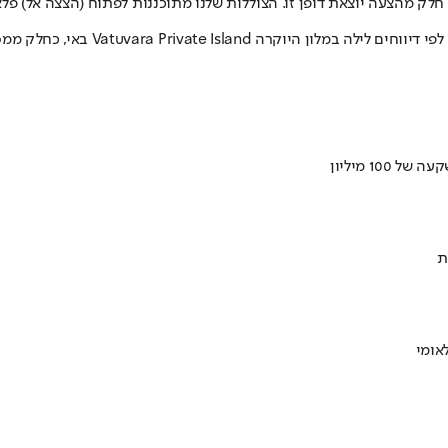
U-Bo, מסר כי "אנחנו נרגשים להיות חלק מהצעה יוצאת דופן זו. הצוללות שלנו מתוכננות ל
ת