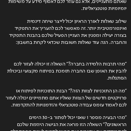
שאתם מתעניינים, אלא גם עוזר לכם לאסוף מידע על משימות 
יומיומיות פוטנציאליות.
שילוב שאלות לאורך הראיון יכול לייצר שיחה דינמית 
ואינפורמטיבית יותר. זה מאפשר לכם להעריך את התפקיד 
בצורה יעילה ומפגין את העניין הפעיל שלכם בהבנת התפקיד 
והחברה. הנה עוד שאלות חשובות שכדאי לקחת בחשבון:
"מהי תרבות הלמידה בחברה?" השאלה זו יכולה לעזור לכם 
להבין את האופן שבו החברה תומכת בפיתוח מקצועי וביכולת 
הסתגלות.
"מה הן התוכניות לצוות הזה?" הבנת התוכניות לפיתוח או 
פרויקטים חדשים של הצוות שאליו אתם מתמיינים יכולה לעזור 
לכם לאמוד עומס עבודה פוטנציאלי והזדמנויות להתקדמות.
"מהי הבעיה מספר 1 שאני יכול לפתור ב-30 הימים 
הראשונים?" השאלה הזו מראה את הגישה היוזמת שלכם 