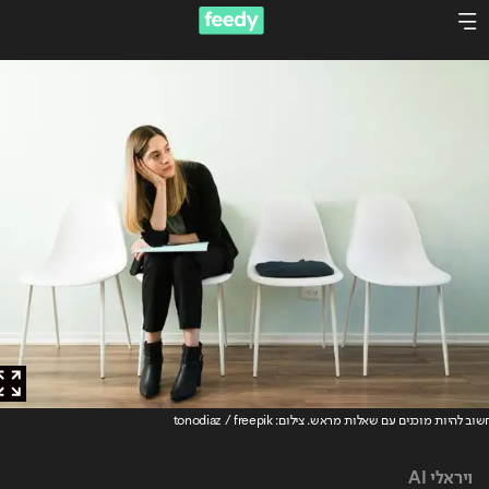
 להיות מוכנים עם שאלות מראש
. צילום: tonodiaz / freepik
ויראלי AI