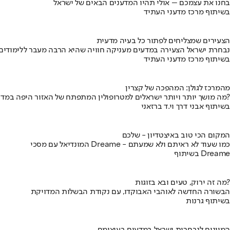
בחנו את עצמכם – אולי תהיו המדענים הבאים של ישראל
בשיתוף מרכז מדעני העתיד
הצעירים שמצליחים לפתור כל בעיה מדעית
נבחרת ישראל הצעירה במדעים מעניקה חוויה שהיא הרבה מעבר ללימודים
בשיתוף מרכז מדעני העתיד
מהמרכז לגולן: המהפכה של קצרין
מה מושך יותר ויותר ישראלים למטרופולין המתפתח של האזור היפה במדינה?
בשיתוף אבני דרך וי.ד ברזאני
המקום הכי טוב באיצטדיון - שלכם
המונדיאל עם מסכי Dreame - כמו שעוד לא ראיתם ולא שמעתם
בשיתוף Dreame
מה זה ירוק, טעים ובא בזוגות?
הבשורה החדשה לאוהבי האבוקדו, עם נקודת הבשלות המדויקת
בשיתוף גרנות