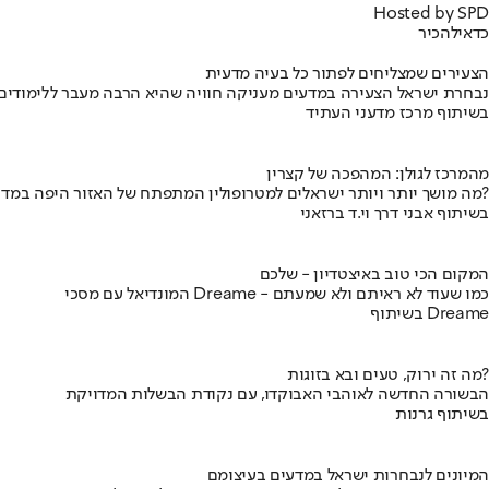
Hosted by SPD
כדאי
להכיר
הצעירים שמצליחים לפתור כל בעיה מדעית
נבחרת ישראל הצעירה במדעים מעניקה חוויה שהיא הרבה מעבר ללימודים
בשיתוף מרכז מדעני העתיד
מהמרכז לגולן: המהפכה של קצרין
מה מושך יותר ויותר ישראלים למטרופולין המתפתח של האזור היפה במדינה?
בשיתוף אבני דרך וי.ד ברזאני
המקום הכי טוב באיצטדיון - שלכם
המונדיאל עם מסכי Dreame - כמו שעוד לא ראיתם ולא שמעתם
בשיתוף Dreame
מה זה ירוק, טעים ובא בזוגות?
הבשורה החדשה לאוהבי האבוקדו, עם נקודת הבשלות המדויקת
בשיתוף גרנות
המיונים לנבחרות ישראל במדעים בעיצומם