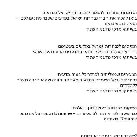
הזדמנות אחרונה להצטרף לנבחרות ישראל במדעים
בואו להכיר את חברי נבחרות ישראל במדעים שכבר מחכים לכם –
המיונים בעיצומם
בשיתוף מרכז מדעני העתיד
המיונים לנבחרות ישראל במדעים בעיצומם
בחנו את עצמכם – אולי תהיו המדענים הבאים של ישראל
בשיתוף מרכז מדעני העתיד
הצעירים שמצליחים לפתור כל בעיה מדעית
נבחרת ישראל הצעירה במדעים מעניקה חוויה שהיא הרבה מעבר
ללימודים
בשיתוף מרכז מדעני העתיד
המקום הכי טוב באיצטדיון - שלכם
המונדיאל עם מסכי Dreame - כמו שעוד לא ראיתם ולא שמעתם
בשיתוף Dreame
מה זה ירוק, טעים ובא בזוגות?