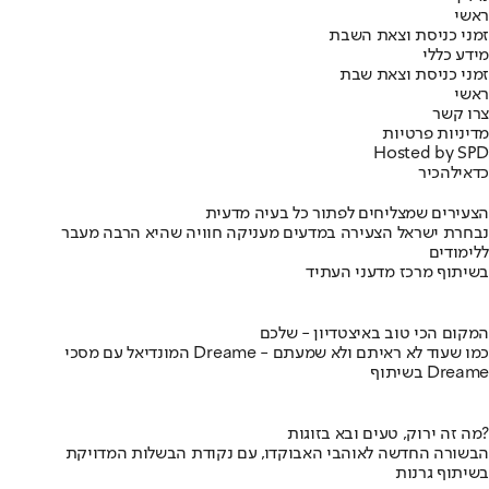
ראשי
זמני כניסת וצאת השבת
מידע כללי
זמני כניסת וצאת שבת
ראשי
צרו קשר
מדיניות פרטיות
Hosted by SPD
כדאי
להכיר
הצעירים שמצליחים לפתור כל בעיה מדעית
נבחרת ישראל הצעירה במדעים מעניקה חוויה שהיא הרבה מעבר
ללימודים
בשיתוף מרכז מדעני העתיד
המקום הכי טוב באיצטדיון - שלכם
המונדיאל עם מסכי Dreame - כמו שעוד לא ראיתם ולא שמעתם
בשיתוף Dreame
מה זה ירוק, טעים ובא בזוגות?
הבשורה החדשה לאוהבי האבוקדו, עם נקודת הבשלות המדויקת
בשיתוף גרנות