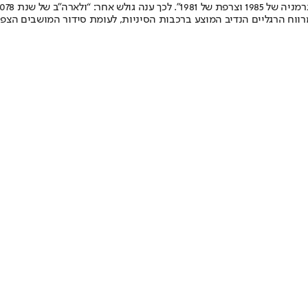
ה”ב של שנת 3078”.
ווח הרגליים הנדיב המוצע ברכבות הסיניות, לעומת סידור המושבים הצפ