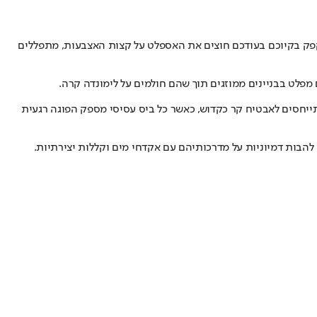
פקפק בקיוכם בעודכם חוצים את האספלט על קצות האצבעות, מתפללים
פלט בבניינים ממוזגים תוך שהם חולמים על לימונדה קרה.
מתייחסים לאבטיח קר כקדוש, כאשר כל ביס עסיסי מספק הפוגה רגעית
הבות דמיוניות על מדרכותיהם עם אקדחי מים וקללות יצירתיות.