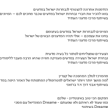
הזדמנות אחרונה להצטרף לנבחרות ישראל במדעים
בואו להכיר את חברי נבחרות ישראל במדעים שכבר מחכים לכם – המיונים
בשיתוף מרכז מדעני העתיד
המיונים לנבחרות ישראל במדעים בעיצומם
בחנו את עצמכם – אולי תהיו המדענים הבאים של ישראל
בשיתוף מרכז מדעני העתיד
הצעירים שמצליחים לפתור כל בעיה מדעית
נבחרת ישראל הצעירה במדעים מעניקה חוויה שהיא הרבה מעבר ללימודים
בשיתוף מרכז מדעני העתיד
מהמרכז לגולן: המהפכה של קצרין
מה מושך יותר ויותר ישראלים למטרופולין המתפתח של האזור היפה במדינה?
בשיתוף אבני דרך וי.ד ברזאני
המקום הכי טוב באיצטדיון - שלכם
המונדיאל עם מסכי Dreame - כמו שעוד לא ראיתם ולא שמעתם
בשיתוף Dreame