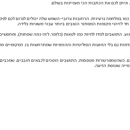
 וניתן לכם את הכתבות הכי מעניינות בעולם.
ט כמו במלחמה גרעינית. הרחובות צרובי-השמש שלה יכולים לגרום לכם ל
ד לזיהוי מקומות המסתור הטובים ביותר עבור משאיות גלידה.
 התושבים למדו לחיות כמו לטאות (כלומר, לזוז כמה שפחות), ומחפשים מ
י אדמות גם בלי הזוועות הפוליטיות וההומניות שמתרחשות בו. המקומיים 
ים. כשהטמפרטורות מטפסות, התושבים הופכים לכבאים חובבים, שמכבים ל
סייה שטופת הזיעה.