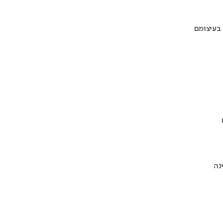
 בעיצומם