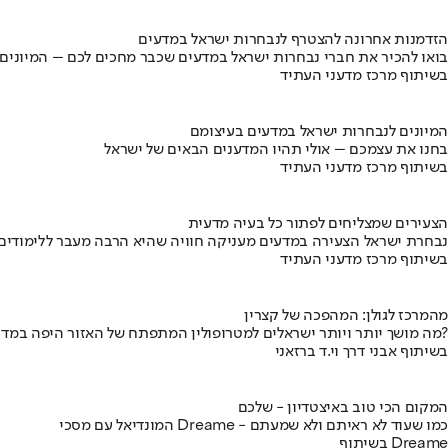
הזדמנות אחרונה להצטרף לנבחרות ישראל במדעים
בואו להכיר את חברי נבחרות ישראל במדעים שכבר מחכים לכם – המיונים
בשיתוף מרכז מדעני העתיד
המיונים לנבחרות ישראל במדעים בעיצומם
בחנו את עצמכם – אולי תהיו המדענים הבאים של ישראל
בשיתוף מרכז מדעני העתיד
הצעירים שמצליחים לפתור כל בעיה מדעית
נבחרת ישראל הצעירה במדעים מעניקה חוויה שהיא הרבה מעבר ללימודים
בשיתוף מרכז מדעני העתיד
מהמרכז לגולן: המהפכה של קצרין
מה מושך יותר ויותר ישראלים למטרופולין המתפתח של האזור היפה במדינה?
בשיתוף אבני דרך וי.ד ברזאני
המקום הכי טוב באיצטדיון - שלכם
המונדיאל עם מסכי Dreame - כמו שעוד לא ראיתם ולא שמעתם
בשיתוף Dreame