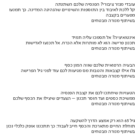
עובדי מגזר ציבורי? הפנסיה שלכם השתנתה
קל ללכת לאיבוד בין התוספות והשינויים שהנהיגה המדינה. כך תמנעו
מפערים בקצבה
בשיתוף מנורה מבטחים
אינטואיציה? אל תסמכו עליה תמיד
תכנון פרישה הוא לא מותרות אלא הכרח. אל תכנעו לאדישות
בשיתוף מנורה מבטחים
הבעיה הרפואית שלכם שווה המון כסף
גלו אילו קצבאות והטבות מס מגיעות לכם עוד לפני גיל הפרישה
בשיתוף מנורה מבטחים
הטעויות שיחתכו לכם את קצבת הפנסיה
ממשיכת כספים ועד חוסר תכנון – הצעדים שיצילו את הכסף שלכם
בשיתוף מנורה מבטחים
גיל 65 הוא רק אמצע הדרך להשקעה
תוחלת החיים מתארכת והכסף חייב לעבוד: כך תתכננו אופק כלכלי נכון
בשיתוף מנורה מבטחים