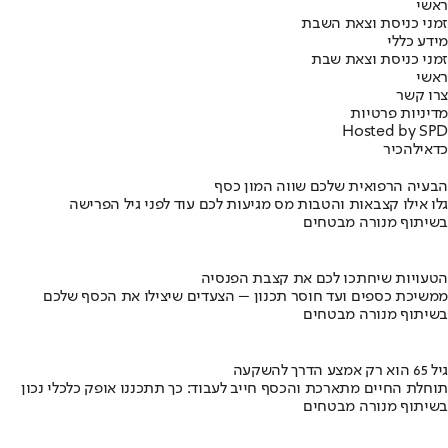
ראשי
זמני כניסת וצאת השבת
מידע כללי
זמני כניסת וצאת שבת
ראשי
צרו קשר
מדיניות פרטיות
Hosted by SPD
כדאי
להכיר
הבעיה הרפואית שלכם שווה המון כסף
גלו אילו קצבאות והטבות מס מגיעות לכם עוד לפני גיל הפרישה
בשיתוף מנורה מבטחים
הטעויות שיחתכו לכם את קצבת הפנסיה
ממשיכת כספים ועד חוסר תכנון – הצעדים שיצילו את הכסף שלכם
בשיתוף מנורה מבטחים
גיל 65 הוא רק אמצע הדרך להשקעה
תוחלת החיים מתארכת והכסף חייב לעבוד: כך תתכננו אופק כלכלי נכון
בשיתוף מנורה מבטחים