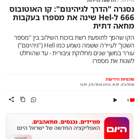
תיירות
חדשות תיירות
נסגרה "הדרך לגיהינום": קו האוטובוס
666 ל-Hel שינה את מספרו בעקבות
מחאה דתית
הקו שהפך לתופעת רשת בזכות השילוב בין "מספר
השטן" לעיירה ששמה נשמע כמו Hell ("גיהינום")
עורר במשך שנים מחלוקת ציבורית - עד שהוחלט
לשנות את מספרו
סוכנויות הידיעות
2/6/2026, 16:59
,
עודכן
2/6/2026, 16:59
1