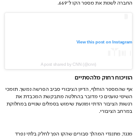
החברה לשנות את מספר הקו ל־669.
View this post on Instagram
A post shared by CNN (@cnn)
הוויכוח רחוק מלהסתיים
אף שהמספר הוחלף, הדיון הציבורי סביב הפרשה נמשך. תומכי 
השינוי טוענים כי מדובר בהחלטה מתבקשת המכבדת את 
רגשות הציבור הדתי ומונעת שימוש בסמלים שנויים במחלוקת 
במרחב הציבורי.
מנגד, מתנגדי המהלך סבורים שהקו הפך לחלק בלתי נפרד 