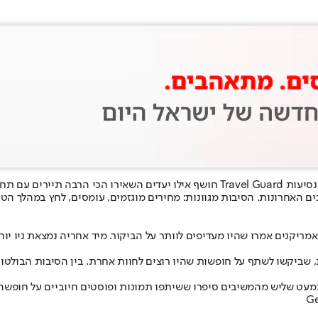
י פופולריות בעולם.
 האחרונות. הסיבות מגוונות: מחירים מוגזמים, עומסים, לחץ במהלך הטי
הברית וממדינות נוספות, שביקשו לשתף על חופשות שהיו רוצים לחוות אחרת. בין הסי
עט שליש מהמשיבים סיפרו ששיתפו תמונות ופוסטים חיוביים על חופשה