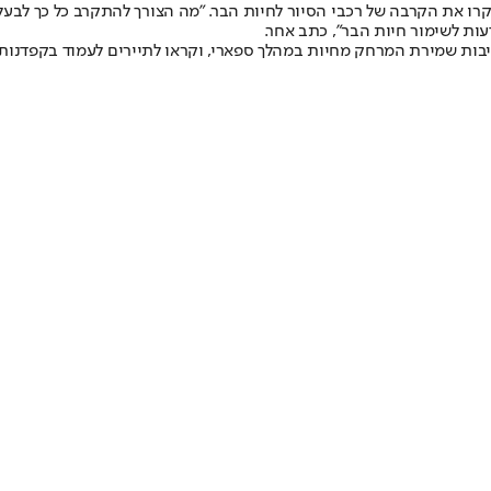
יקרו את הקרבה של רכבי הסיור לחיות הבר. "מה הצורך להתקרב כל כך לבע
עות לשימור חיות הבר", כתב אחר.
יבות שמירת המרחק מחיות במהלך ספארי, וקראו לתיירים לעמוד בקפדנות