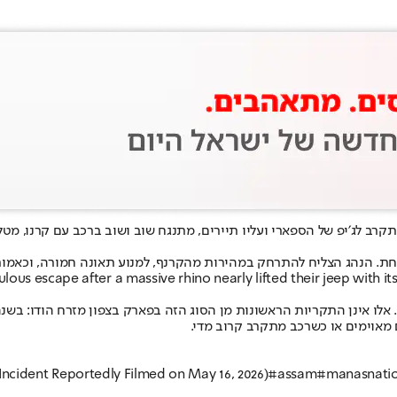
 לג׳יפ של הספארי ועליו תיירים, מתנגח שוב ושוב ברכב עם קרנו, מטלט
ת. הנהג הצליח להתרחק במהירות מהקרנף, למנוע תאונה חמורה, וכאמור, 
ous escape after a massive rhino nearly lifted their jeep with it
. אלו אינן התקריות הראשונות מן הסוג הזה בפארק בצפון מזרח הודו: בש
מאוימים או כשרכב מתקרב קרוב מדי.
Incident Reportedly Filmed on May 16, 2026)
#assam
#manasnatio