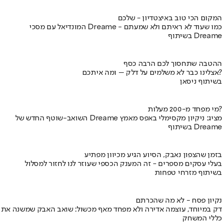
המקום הכי טוב באיצטדיון - שלכם
המונדיאל עם מסכי Dreame - כמו שעוד לא ראיתם ולא שמעתם
בשיתוף Dreame
ההטבה שתחסוך לכם הרבה כסף
אצלינו כבר לא משלמים על דלק – ומה איתכם?
בשיתוף ניסאן
מי מפחד מ-200 מעלות?
השואב-שוטף החדש של Dreame מציג: ניקיון מקסימלי באפס מאמץ
בשיתוף Dreame
בזמן שהצפון נאבק, הסיוע הגיע מכיוון מפתיע
בעלי עסקים מספרים - זה המענק הכספי שעוזר לנו לחזור למסלול
בשיתוף מזרחי טפחות
נקיון פסח - לא מה שהכרתם
דק במיוחד, עוצמה אדירה ולא מפחד מאף מכשול: שואב האבק שמשנה את
כללי המשחק