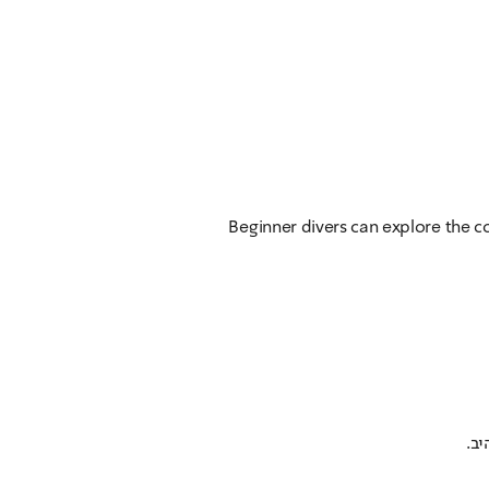
Beginner divers can explore the co
ב.