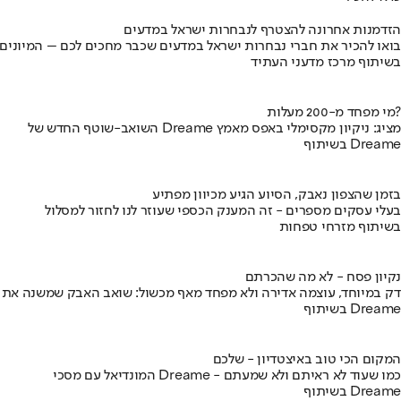
הזדמנות אחרונה להצטרף לנבחרות ישראל במדעים
בואו להכיר את חברי נבחרות ישראל במדעים שכבר מחכים לכם – המיונים
בשיתוף מרכז מדעני העתיד
מי מפחד מ-200 מעלות?
השואב-שוטף החדש של Dreame מציג: ניקיון מקסימלי באפס מאמץ
בשיתוף Dreame
בזמן שהצפון נאבק, הסיוע הגיע מכיוון מפתיע
בעלי עסקים מספרים - זה המענק הכספי שעוזר לנו לחזור למסלול
בשיתוף מזרחי טפחות
נקיון פסח - לא מה שהכרתם
דק במיוחד, עוצמה אדירה ולא מפחד מאף מכשול: שואב האבק שמשנה את
בשיתוף Dreame
המקום הכי טוב באיצטדיון - שלכם
המונדיאל עם מסכי Dreame - כמו שעוד לא ראיתם ולא שמעתם
בשיתוף Dreame