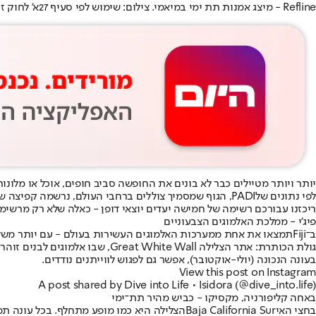
Refline - מיצג אמנות תת ימי במיאמי. צילום: שימוש לפי סעיף 27א' לחוק זכויות יוצרים
יותר ויותר מטיילים כבר לא בונים את החופשה סביב חופים, אוכל או מלונ
לפי נתונים של
PADI
, הגוף שמסמיך צוללים ברחבי העולם, נרשמה קפיצה של כ־50% במספר הצוללים המתקדמים מאז חזרת התיירות אחרי ה
ריכזנו עבורכם רשימה של חמישה יעדים יוצאי דופן - כאלה שלא רק מרשימי
פיג'י - ממלכת האלמוגים הצבעוניים
ב־
Fiji
תמצאו את אחת ממערכות האלמוגים העשירות בעולם - עם יותר משלושה 
גולת הכותרת: אתר הצלילה Great White Wall, שבו אלמוגים לבנים זוהרים נפתחים במלואם בזמן מדויק של זרמים.
בעונה הנכונה (יולי-אוקטובר), אפשר גם לפגוש לווייתנים נודדים.
View this post on Instagram
A post shared by Dive into Life • Isidora (@dive_into.life)
באחה קליפורניה, מקסיקו - כביש מהיר תת־ימי
בחצי האי
Baja California Sur
הצלילה היא כמו מופע מתחלף. בכל עונה תמ