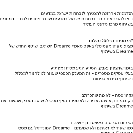
הזדמנות אחרונה להצטרף לנבחרות ישראל במדעים
בואו להכיר את חברי נבחרות ישראל במדעים שכבר מחכים לכם – המיונים
בשיתוף מרכז מדעני העתיד
מי מפחד מ-200 מעלות?
השואב-שוטף החדש של Dreame מציג: ניקיון מקסימלי באפס מאמץ
בשיתוף Dreame
בזמן שהצפון נאבק, הסיוע הגיע מכיוון מפתיע
בעלי עסקים מספרים - זה המענק הכספי שעוזר לנו לחזור למסלול
בשיתוף מזרחי טפחות
נקיון פסח - לא מה שהכרתם
דק במיוחד, עוצמה אדירה ולא מפחד מאף מכשול: שואב האבק שמשנה את
בשיתוף Dreame
המקום הכי טוב באיצטדיון - שלכם
המונדיאל עם מסכי Dreame - כמו שעוד לא ראיתם ולא שמעתם