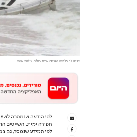
שימו לב על איזו יאכטה אתם עולים
. צילום: אי.פי