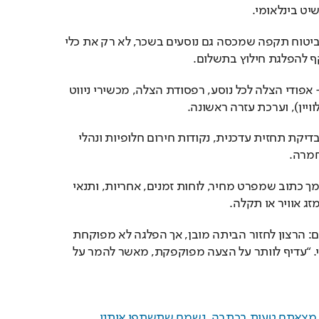
 - פוליסת ביטוח תקפה שמכסה גם נוסעים בשכר, לא רק את כלי 
ף להפלגת חילוץ בתשלום.
 - אפודי הצלה לכל נוסע, רפסודת הצלה, מכשירי ניווט 
 - בדיקת תחזית עדכנית, נקודות חירום חלופיות ונהלי 
מרה.
 - מסמך כתוב שמפרט מחיר, לוחות זמנים, אחריות, ותנאי 
ג אוויר או תקלה.
גורמים מקצועיים מדגישים: הרצון לחזור הביתה מובן, אך הפלגה לא מפוקחת 
עלולה להפוך לסיכון ממשי. “עדיף לוותר על הצעה מפוקפקת, מאשר להמר על 
ם מצאתם טעות בכתבה, נשמח שתשתפו אותנו