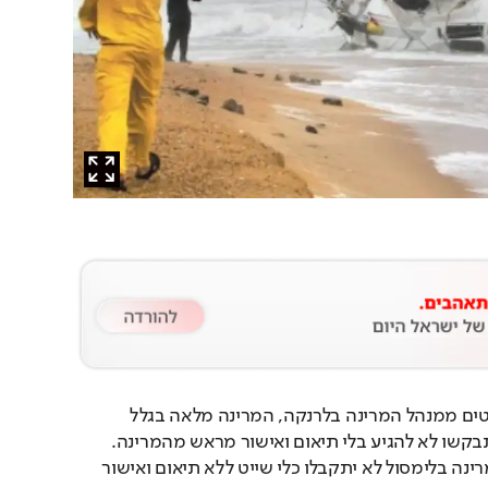
לפי הודעה שנמסרה לשייטים ממנהל המרינה בלרנקה, המרינה מלאה בגלל 
חפירה ימית. השייטים התבקשו לא להגיע בלי תיאום ואישור מראש מהמרינה. 
לפי המידע שנמסר, גם במרינה בלימסול לא יתקבלו כלי שייט ללא תיאום ואישור 