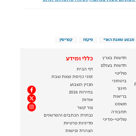
מבצע שאגת הארי
פיקוח
קפריסין
חדשות בארץ
כללי ומידע
חדשות בעולם
דף הבית
פוליטי
זמני כניסת וצאת שבת
ביטחוני
מגזין השבוע
חינוך
בחירות 2026
בריאות
אודות
משפט
צור קשר
תחבורה
נבחרת הכתבים והפרשנים
פוליטי-מדיני
מדיניות פרטיות
הצהרת נגישות