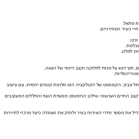
יי העיר המודרניים.
בלנות.
ץ למלון.
 תוך דגש על מנות לחלוקה וקצב דינמי של הגשה.
אוריינטליות.
" בתל אביב. הקונספט של הקולקציה הוא מלונות קטנים יחסית, עם עיצוב
 לקצב החיים העכשווי. שילוב הרופטופ, מסעדת השף והחללים המעוצבים
יל את מספר חדרי האירוח בעיר ולחזק את מעמדה כיעד מרכזי לתיירות