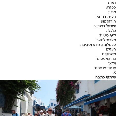
דעות
ספורט
מגזין
העיתון היומי
הורוסקופ
ישראל השבוע
כלכלה
לייף סטייל
מעריב לנוער
טכנולוגיה מדע וסביבה
העולם
משחקים
פודקאסטים
וידאו
אנחנו מגייסים
X
שיתוף כתבה