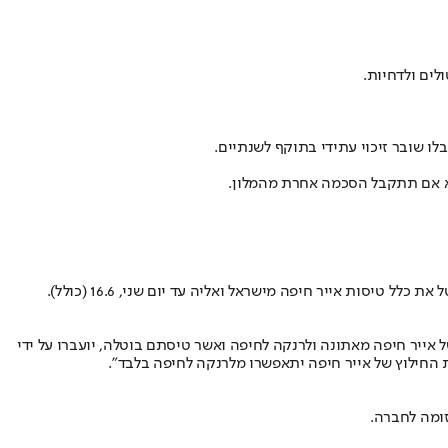
לים ולדחיות.
 אלא אם תתקבל הסכמה אחרת מהמלון.
סות אייר חיפה מישראל ואליה עד יום שני‚ 16.6 (כולל).
ייר חיפה מאתונה ולרנקה לחיפה ואשר טיסתם בוטלה‚ יועברו על ידי
החילוץ של אייר חיפה יתאפשרו מלרנקה לחיפה בלבד".