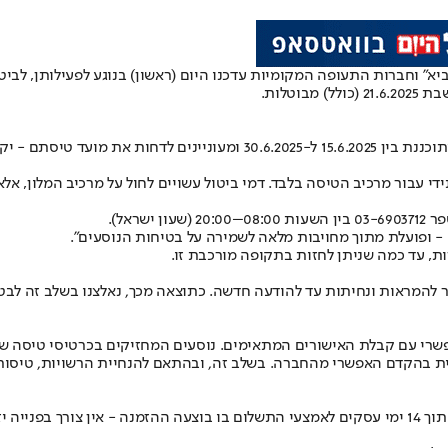
א" וחברות התעופה המקומיות עדכנו היום (ראשון) בנוגע לפעילותן, לביטו
טלות.
עתידי עבור מרכיב הטיסה בלבד. דמי ביטול עשויים לחול על מרכיב המלון,
ראל).
 - ופועלת מתוך מחויבות מלאה לשמירה על בטיחות הנוסעים".
, עד כמה שניתן לחזות בתקופה מורכבת זו.
אות ונחיתות עד להודעה חדשה. כתוצאה מכך‚ נאלצנו בשלב זה לבטל את כלל טי
רי עם קבלת האישורים המתאימים. נוסעים המחזיקים בכרטיסי טיסה של א
ית בהקדם האפשרי מהחברה. בשלב זה‚ ובהתאם להנחיית הרשויות‚ טיסות 
ה לחברה.