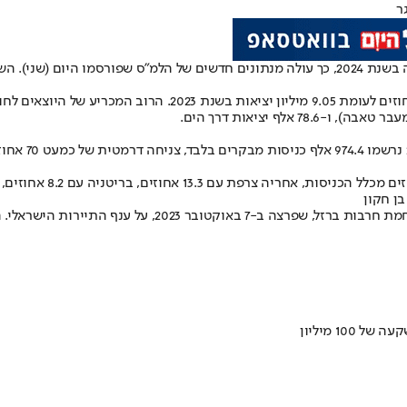
ר
מישראל ואליה בשנת 2024, כך עולה מנתונים חדשים של הלמ"ס שפורסמו ה
הירידה החדה במספרי התיירות משקפת את ההשפעה המתמשכת ש