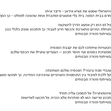
הישראלי שפגש את נשיא איראן - ודיבר איתו
חרם בבית הספר, בית בלי אמצעים ומחברת אחת שהפכה למפלט - כך הפך יני
גיל 65 הוא רק אמצע הדרך להשקעה
תוחלת החיים מתארכת והכסף חייב לעבוד: כך תתכננו אופק כלכלי נכון
בשיתוף מנורה מבטחים
הטעויות שיחתכו לכם את קצבת הפנסיה
ממשיכת כספים ועד חוסר תכנון – הצעדים שיצילו את הכסף שלכם
בשיתוף מנורה מבטחים
עובדי מגזר ציבורי? הפנסיה שלכם השתנתה
קל ללכת לאיבוד בין התוספות והשינויים שהנהיגה המדינה. כך תמנעו מפ
בשיתוף מנורה מבטחים
אינטואיציה? אל תסמכו עליה תמיד
תכנון פרישה הוא לא מותרות אלא הכרח. אל תכנעו לאדישות
בשיתוף מנורה מבטחים