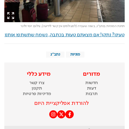
תחנת המוניות בנתב"ג, בשנה שעברה (למצולמים אין קשר לידיעה),
צילום: יוסי זליגר
טעינו? נתקן! אם מצאתם טעות בכתבה, נשמח שתשתפו אותנו
מוניות
נתב"ג
מדורים
מידע כללי
חדשות
צרו קשר
דעות
תקנון
תרבות
מדיניות פרטיות
להורדת אפליקציית היום