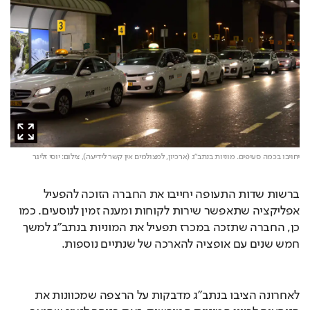
יחויבו בכמה סעיפים. מוניות בנתב"ג (ארכיון, למצולמים אין קשר לידיעה),
צילום: יוסי זליגר
ברשות שדות התעופה יחייבו את החברה הזוכה להפעיל 
אפליקציה שתאפשר שירות לקוחות ומענה זמין לנוסעים. כמו 
כן, החברה שתזכה במכרז תפעיל את המוניות בנתב"ג למשך 
חמש שנים עם אופציה להארכה של שנתיים נוספות.
לאחרונה הציבו בנתב"ג מדבקות על הרצפה שמכוונות את 