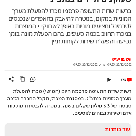
ברשות שדות התעופה פרסמו מכרז להפעלת מערך
המוניות במקום, במטרה להיאבק בחאפרים שנכנסים
לטרמינל ומציעים מוניות באופן לא חוקי • המנצחת
במכרז תחויב בכמה סעיפים, בהם הפעלת מונה בזמן
נסיעה והפעלת שירות לקוחות זמין
שמעון יעיש
22/12/2022, 09:23
,
עודכן
22/12/2022, 09:23
173
רשות שדות התעופה פרסמה היום (חמישי) מכרז להפעלת 
מערך המוניות בנתב"ג. במסגרת המכרז, תקבל החברה הזוכה 
סבסוד של 6.3 מיליון שקלים בשנה, במטרה להבטיח רמת כוח 
אדם ושירות גבוהים לנוסעים.
עוד כותרות