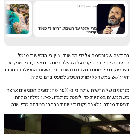
אביב דרורי
|
18:43
מערכת
גורי אלפי על השבת: "היה לי מאוד
קשה"
שלא
בהודעה שפורסמה על ידי הרשות, צוין כי הנסיעות מנמל 
התעופה יחויבו בפיקוח על הפעלת מונה בנסיעה, כפי שנקבע 
בצו פיקוח על מחירי מצרכים ושירותים. שעות הפעילות במכרז 
יהיו 24/7 במשך כל ימות השנה, למעט ביום כיפור.
מנתונים של הרשות עולה כי כ-40% מהנוסעים המגיעים ארצה 
משתמשים במוניות כדי לצאת מנתב"ג. כ-1.7 מיליון מוניות 
יוצאות מנתב"ג לעבר נקודות שונות ברחבי המדינה מדי שנה.