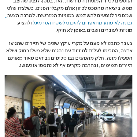
הנוסעים לכיוון המוניות המורשות, זאת בנוסף לנציג שהוצב 
ממש ביציאה מהמכס לכיוון אולם מקבלי הפנים, כשלצדו שלט 
שמסביר לנוסעים להשתמש במוניות המורשות. למרבה הצער,
גם זה לא מונע מחאפרים להיכנס לשטח הטרמינל
 ולהציע 
מוניות לעוברים ושבים באופן לא חוקי.
בעבר כתבנו לא פעם על מקרי עוקץ שונים של תיירים שהגיעו 
ארצה, הסכימו לעלות למוניות עם נהגים שלא פעלו כחוק ושלא 
הפעילו מונה. חלק מהנהגים גבו סכומים גבוהים מאוד מאותם 
תיירים תמימים, ובהרבה מקרים אף לא נתפסו או נענשו.