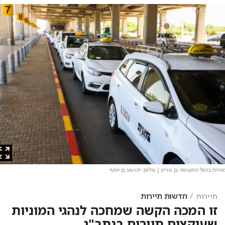
ות בנמל התעופה בן גוריון
| צילום: יהושע בן יוסף
תיירות
חדשות תיירות
זו המכה הקשה שמחכה לנהגי המוניות
שעוקצים תיירים בנתב"ג