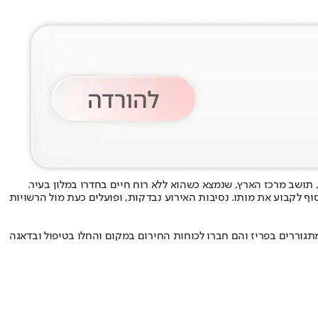
וף לקבוע את מותו. נסיבות האירוע נבדקות, ופועלים כעת מול הרשויות
תגוררים בפריז והם חברו לכוחות החירום במקום והחלו בטיפול ובדאגה