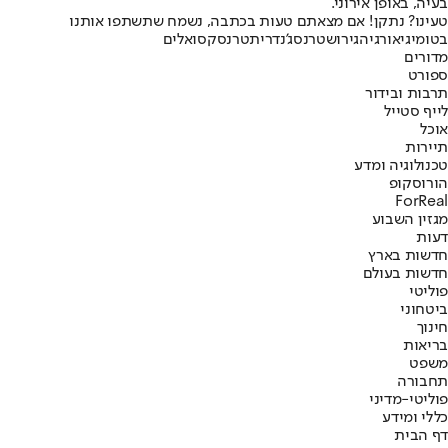
בעיה, באופן אירוני.
טעינו? נתקן! אם מצאתם טעות בכתבה, נשמח שתשתפו אותנו
בטומי
גיאורגיה
גירוש
טרנסג'נדרית
טרנסקסואלים
מדורים
ספורט
תרבות ובידור
לייף סטייל
אוכל
תיירות
טכנולוגיה ומדע
הורוסקופ
ForReal
מגזין השבוע
דעות
חדשות בארץ
חדשות בעולם
פוליטי
ביטחוני
חינוך
בריאות
משפט
תחבורה
פוליטי-מדיני
כללי ומידע
דף הבית