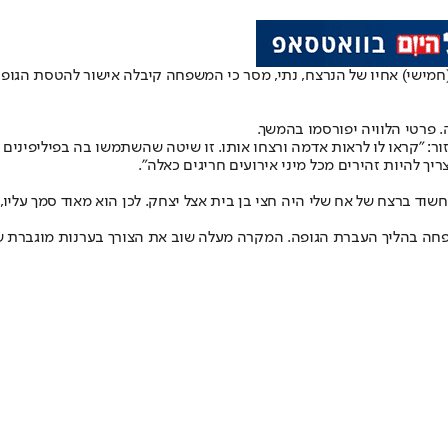
(חמישי) אחיו של הנרצח, נתי, מסר כי המשפחה קיבלה אישור להטסת הגופ
פרטי הלוויה יפורסמו בהמשך.
ור: "קראו לו לראות אדמה ורצחו אותו. זו שיטה שהשתמשו בה בפיליפינים
יך להיות זהירים מכל מיני אירועים חריגים כאלה".
וד ברצח של אח שלי היה חצי בן בית אצל יצחק. לכן הוא מאוד סמך עליו, 
חה בהליך העברת הגופה. המקרה מעלה שוב את הצורך בערנות מוגברת של 