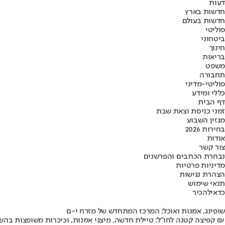
דעות
חדשות בארץ
חדשות בעולם
פוליטי
ביטחוני
חינוך
בריאות
משפט
תחבורה
פוליטי-מדיני
כללי ומידע
דף הבית
זמני כניסת וצאת שבת
מגזין השבוע
בחירות 2026
אודות
צור קשר
נבחרת הכתבים והפרשנים
מדיניות פרטיות
הצהרת נגישות
תנאי שימוש
כדאי
להכיר
שופינג, אמנות ואוכל: המרכז המתחדש של מזרח י-ם
קפיצה קטנה לחו"ל: טיילת חדשה, מיצגי אמנות, וכיכרות משופצות בהשקעה של 100 מיליון ₪