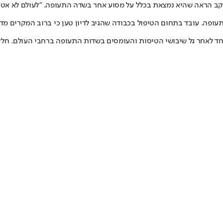
ה שהיא נמצאת בכלל על מסוע אחר בשדה התעופה. "לעולם לא אטוס בלי AirTag"
פה. עובד בתחום הטיפול בכבודה שהגיב לדיון טען כי ברוב המקרים מדוב
וחד לאחר גל שיבושי הטיסות והעומסים בשדות התעופה ברחבי העולם. ח