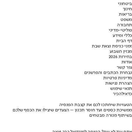
ביטחוני
חינוך
בריאות
משפט
תחבורה
פוליטי-מדיני
כללי ומידע
דף הבית
זמני כניסת וצאת שבת
מגזין השבוע
בחירות 2026
אודות
צור קשר
נבחרת הכתבים והפרשנים
מדיניות פרטיות
הצהרת נגישות
תנאי שימוש
כדאי
להכיר
הטעויות שיחתכו לכם את קצבת הפנסיה
ממשיכת כספים ועד חוסר תכנון – הצעדים שיצילו את הכסף שלכם
בשיתוף מנורה מבטחים