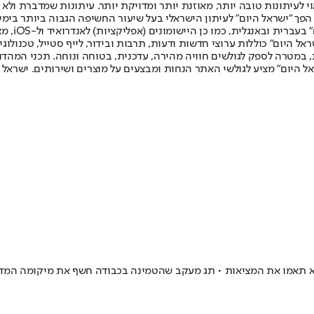
לעיתונות טובה יותר, מאוזנת יותר ומדויקת יותר. עיתונות שמדברת ולא צ
שלום. המהדורה המודפסת הראשונה פורסמה ב-30 ביולי 2007, וב-2010 הפך "ישראל היום" לעיתון הישראלי בעל שי
לחמנוביץ,
ל היום" כוללות ערוצי חדשות ודעות, תרבות ובידור, לייף סטייל, טכנולוגיה
ברית, במטרה לספק לגולשים חוויה מהירה, עדכנית, בטוחה ונוחה. תכני המה
ל היום" מציע לגולשי האתר הנחות ומבצעים על מוצרים ושירותים. ישראל 
תאמו את המציאות • תג מעקב שהטמינה בכבודה חשף את מיקומה המדויק